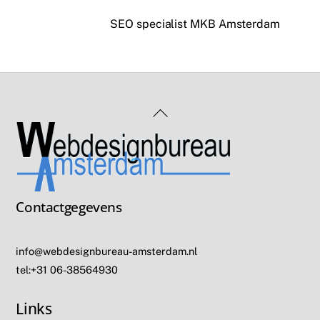
SEO specialist MKB Amsterdam
Back
To
Top
Contactgegevens
info@webdesignbureau-amsterdam.nl
tel:+31 06-38564930
Links