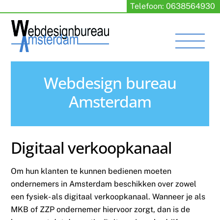
Skip
Telefoon: 0638564930
to
content
Men
Webdesign bureau
Amsterdam
Digitaal verkoopkanaal
Om hun klanten te kunnen bedienen moeten
ondernemers in Amsterdam beschikken over zowel
een fysiek- als digitaal verkoopkanaal. Wanneer je als
MKB of ZZP ondernemer hiervoor zorgt, dan is de