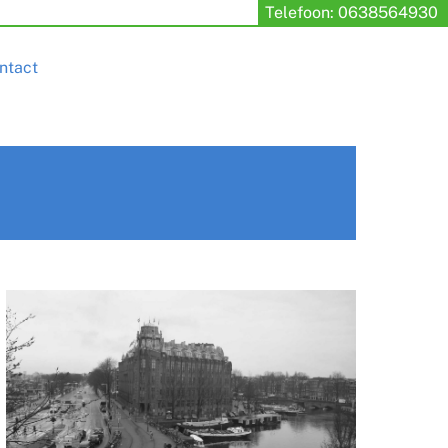
Telefoon: 0638564930
ntact