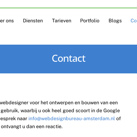
er ons
Diensten
Tarieven
Portfolio
Blogs
Co
Contact
 webdesigner voor het ontwerpen en bouwen van een
 gebruik, waarbij u ook heel goed scoort in de Google
 gesprek naar
info@webdesignbureau-amsterdam.nl
of
 ontvangt u dan een reactie.