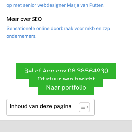
op met senior webdesigner Marja van Putten.
Meer over SEO
Sensationele online doorbraak voor mkb en zzp
ondernemers.
Bel of App ons 06 38564930
Of stuur een bericht
Naar portfolio
Inhoud van deze pagina