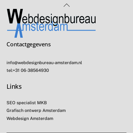
Back
To
Top
Contactgegevens
info@webdesignbureau-amsterdam.nl
tel:+31 06-38564930
Links
SEO specialist MKB
Grafisch ontwerp Amsterdam
Webdesign Amsterdam