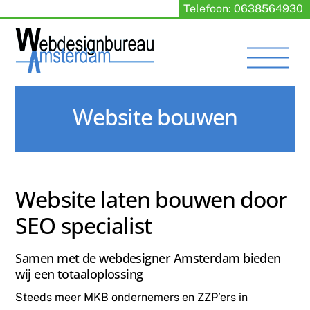
Skip
Telefoon: 0638564930
to
content
Men
Website bouwen
Website laten bouwen door
SEO specialist
Samen met de webdesigner Amsterdam bieden
wij een totaaloplossing
Steeds meer MKB ondernemers en ZZP’ers in